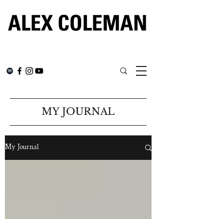
MY JOURNAL
My Journal